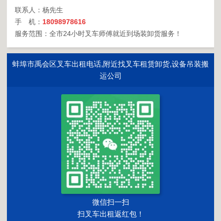
联系人：杨先生
手 机：
18098978616
服务范围：全市24小时叉车师傅就近到场装卸货服务！
蚌埠市禹会区叉车出租电话,附近找叉车租赁卸货,设备吊装搬
运公司
微信扫一扫
扫叉车出租返红包！