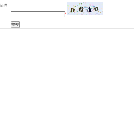
证码：
*
提交