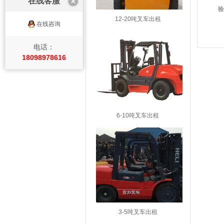
在线客服
验
12-20吨叉车出租
在线咨询
电话：
18098978616
6-10吨叉车出租
3-5吨叉车出租