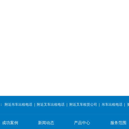
：
附近吊车出租电话
|
附近叉车出租电话
|
附近叉车租赁公司
|
吊车出租电话
|
成功案例
新闻动态
产品中心
服务范围