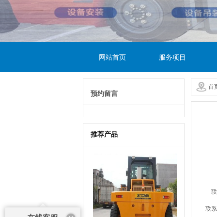
网站首页
服务项目
首
预约留言
推荐产品
联
联系