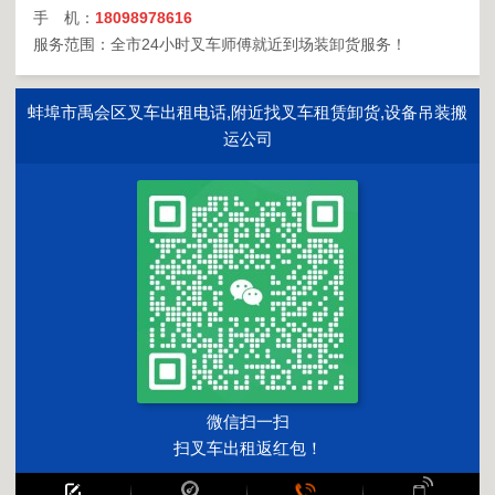
手 机：
18098978616
服务范围：全市24小时叉车师傅就近到场装卸货服务！
蚌埠市禹会区叉车出租电话,附近找叉车租赁卸货,设备吊装搬
运公司
微信扫一扫
扫叉车出租返红包！