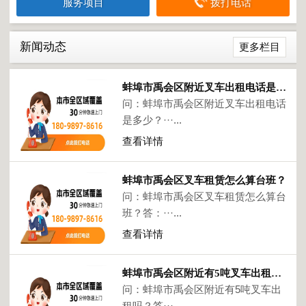
服务项目
拨打电话
新闻动态
更多栏目
蚌埠市禹会区附近叉车出租电话是多少？
问：蚌埠市禹会区附近叉车出租电话
是多少？···...
查看详情
蚌埠市禹会区叉车租赁怎么算台班？
问：蚌埠市禹会区叉车租赁怎么算台
班？答：···...
查看详情
蚌埠市禹会区附近有5吨叉车出租吗？
问：蚌埠市禹会区附近有5吨叉车出
租吗？答···...