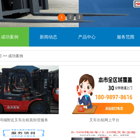
1
2
3
成功案例
新闻动态
产品中心
服务范围
页
>>
成功案例
同城附近叉车出租装卸货服务
叉车出租网上平台