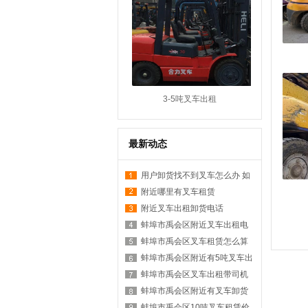
3-5吨叉车出租
最新动态
用户卸货找不到叉车怎么办 如
何在附近找叉车
附近哪里有叉车租赁
附近叉车出租卸货电话
蚌埠市禹会区附近叉车出租电
话是多少？
蚌埠市禹会区叉车租赁怎么算
台班？
蚌埠市禹会区附近有5吨叉车出
租吗？
蚌埠市禹会区叉车出租带司机
价格？
蚌埠市禹会区附近有叉车卸货
服务吗？
蚌埠市禹会区10吨叉车租赁价