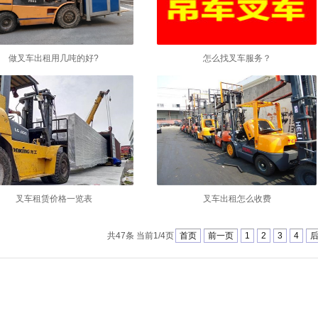
做叉车出租用几吨的好?
怎么找叉车服务？
叉车租赁价格一览表
叉车出租怎么收费
共47条 当前1/4页
首页
前一页
1
2
3
4