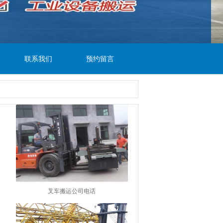
联系我们
预约留言
叉车搬运公司电话