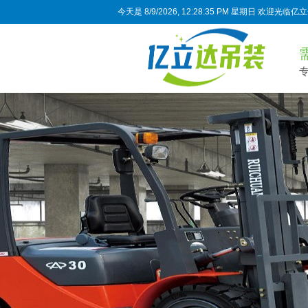
今天是
8/9/2026, 12:28:35 PM 星期日
欢迎光临亿立