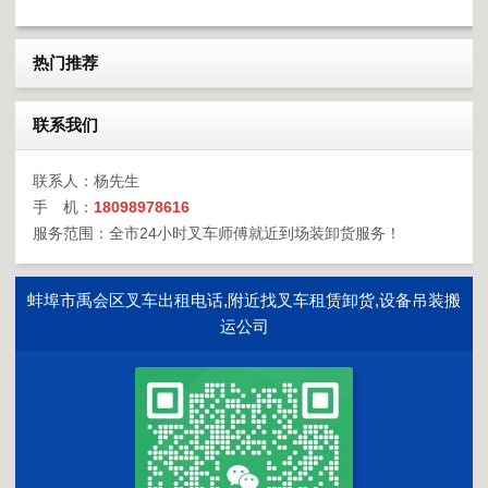
热门推荐
联系我们
联系人：杨先生
手 机：
18098978616
服务范围：全市24小时叉车师傅就近到场装卸货服务！
蚌埠市禹会区叉车出租电话,附近找叉车租赁卸货,设备吊装搬
运公司