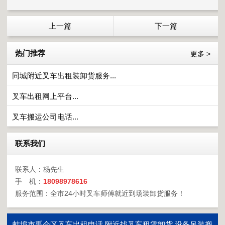
上一篇
下一篇
热门推荐
更多 >
同城附近叉车出租装卸货服务...
叉车出租网上平台...
叉车搬运公司电话...
联系我们
联系人：杨先生
手 机：
18098978616
服务范围：全市24小时叉车师傅就近到场装卸货服务！
蚌埠市禹会区叉车出租电话,附近找叉车租赁卸货,设备吊装搬