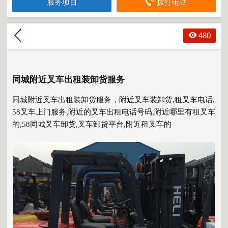
服务项目
拨打电话
480
同城附近叉车出租装卸货服务
同城附近叉车出租
装卸货服务，附近叉车装卸货,租叉车电话,
58叉车上门服务,附近的叉车出租电话号码,附近哪里有租叉车
的,58同城叉车卸货,叉车卸货平台,附近租叉车的