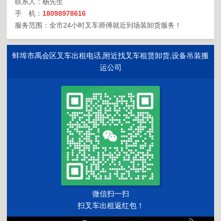
联系人：杨先生
手 机：
18098978616
服务范围：全市24小时叉车师傅就近到场装卸货服务！
蚌埠市禹会区叉车出租电话,附近找叉车租赁卸货,设备吊装搬
运公司
微信扫一扫
扫叉车出租返红包！