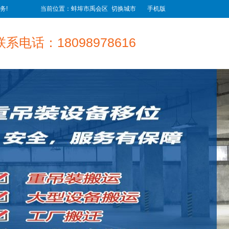
务!
当前位置：蚌埠市禹会区
切换城市
手机版
联系电话：18098978616