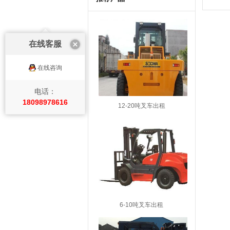
在线客服
在线咨询
电话：
18098978616
12-20吨叉车出租
6-10吨叉车出租