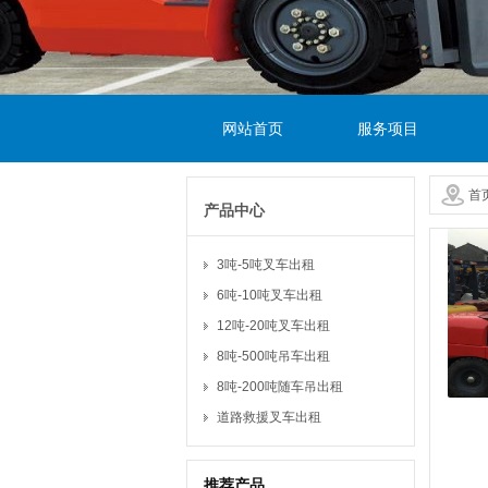
网站首页
服务项目
首
产品中心
3吨-5吨叉车出租
6吨-10吨叉车出租
12吨-20吨叉车出租
8吨-500吨吊车出租
8吨-200吨随车吊出租
道路救援叉车出租
推荐产品