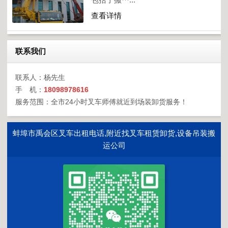
查看详情
联系我们
联系人：杨先生
手 机：
18098978616
服务范围：全市24小时叉车师傅就近到场装卸货服务！
蚌埠市禹会区叉车出租电话,附近找叉车租赁卸货,设备吊装搬
运公司