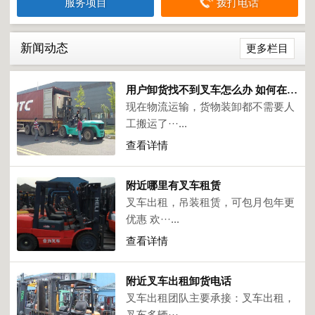
服务项目
拨打电话
新闻动态
更多栏目
用户卸货找不到叉车怎么办 如何在附近找叉车
现在物流运输，货物装卸都不需要人
工搬运了···...
查看详情
附近哪里有叉车租赁
叉车出租，吊装租赁，可包月包年更
优惠 欢···...
查看详情
附近叉车出租卸货电话
叉车出租团队主要承接：叉车出租，
叉车多辆···...