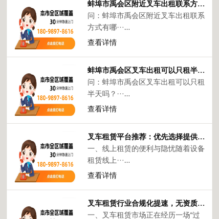
蚌埠市禹会区附近叉车出租联系方式有哪些？
问：蚌埠市禹会区附近叉车出租联系
方式有哪···...
查看详情
蚌埠市禹会区叉车出租可以只租半天吗？
问：蚌埠市禹会区叉车出租可以只租
半天吗？···...
查看详情
叉车租赁平台推荐：优先选择提供现场验车与正规手续的服务商
一、线上租赁的便利与隐忧随着设备
租赁线上···...
查看详情
叉车租赁行业合规化提速，无资质散户出租加速退出市场
一、叉车租赁市场正在经历一场“过