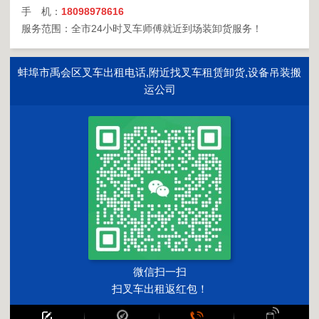
手 机：
18098978616
服务范围：全市24小时叉车师傅就近到场装卸货服务！
蚌埠市禹会区叉车出租电话,附近找叉车租赁卸货,设备吊装搬
运公司
微信扫一扫
扫叉车出租返红包！