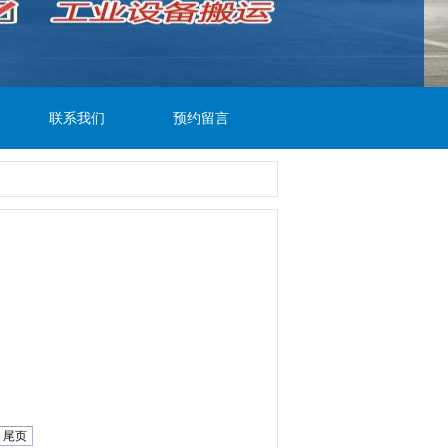
联系我们
预约留言
尾页