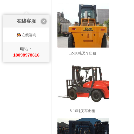
在线客服
在线咨询
电话：
12-20吨叉车出租
18098978616
6-10吨叉车出租