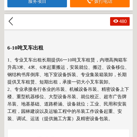
服务项目
拨打电话
480
6-10吨叉车出租
1、专业叉车出租长期提供6一10吨叉车租赁，内增高掏箱车
升高3米、4米、6米起重搬运，安装就位、搬迁、设备移位、
钢结构书库倒库、地下室设备拆装、专业集装箱装卸，长期
提供叉车租赁、短期出租，承接一切大小叉车装卸。
2、专业承接各行各业的吊装、机械设备吊装、精密设备上下
楼、重型机器移位、大型设备吊装、就位校正、超市广告牌
吊装、地基基础、道路桥涵、设备就位；工业、民用和安装
工程，园林建设以及运输工程中的吊装工作设备起重、安
装、调试、运送（提供施工方案）及精密设备包装。