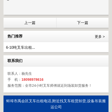
上一篇
下一篇
热门推荐
更多 >
6-10吨叉车出租...
联系我们
联系人：杨先生
手 机：
18098978616
服务范围：全市24小时叉车师傅就近到场装卸货服务！
蚌埠市禹会区叉车出租电话,附近找叉车租赁卸货,设备吊装搬
运公司