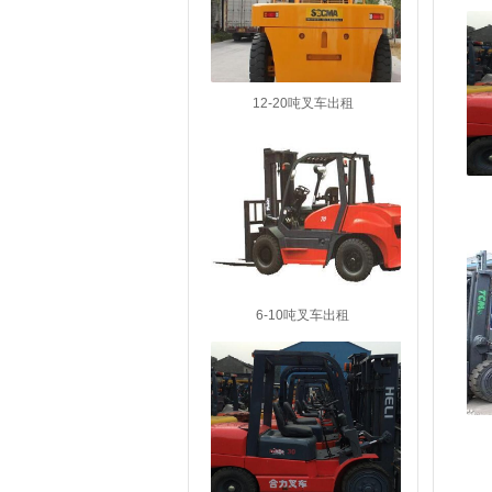
12-20吨叉车出租
6-10吨叉车出租