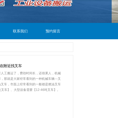
联系我们
预约留言
何在附近找叉车
要人工搬运了，费劲时间长，还很累人，机械
，那就是大家经常看到的一种机械车辆---叉
油叉车，市面上经常看到的一般都是燃油叉车
吨叉车】、大型设备需要【12-46吨叉车】。