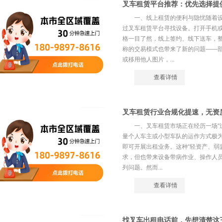
叉车租赁平台推荐：优先选择提
一、线上租赁的便利与隐忧随着
过叉车租赁平台寻找设备。打开手机
格一目了然，线上签约、线下送车，
称的交易模式也带来了新的问题——
或移用他人图片，...
查看详情
叉车租赁行业合规化提速，无资
一、叉车租赁市场正在经历一场“
量个人车主或小型车队的运作方式极
即可开展出租业务。这种“轻资产、弱
求，但也带来设备带病作业、操作人
列问题。然而...
查看详情
找叉车出租电话前，先想清楚这