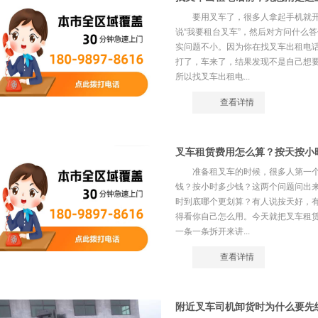
要用叉车了，很多人拿起手机就
说“我要租台叉车”，然后对方问什么
实问题不小。因为你在找叉车出租电
打了，车来了，结果发现不是自己想
所以找叉车出租电...
查看详情
叉车租赁费用怎么算？按天按小
准备租叉车的时候，很多人第一
钱？按小时多少钱？这两个问题问出
时到底哪个更划算？有人说按天好，
得看你自己怎么用。今天就把叉车租
一条一条拆开来讲...
查看详情
附近叉车司机卸货时为什么要先