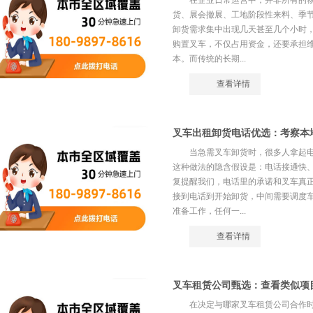
在企业日常运营中，并非所有的
货、展会撤展、工地阶段性来料、季
卸货需求集中出现几天甚至几个小时
购置叉车，不仅占用资金，还要承担
本。而传统的长期...
查看详情
叉车出租卸货电话优选：考察本
当急需叉车卸货时，很多人拿起
这种做法的隐含假设是：电话接通快
复提醒我们，电话里的承诺和叉车真
接到电话到开始卸货，中间需要调度
准备工作，任何一...
查看详情
叉车租赁公司甄选：查看类似项
在决定与哪家叉车租赁公司合作