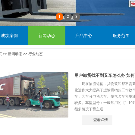
1
2
3
成功案例
新闻动态
产品中心
服务范围
页
>>
新闻动态
>>
行业动态
用户卸货找不到叉车怎么办 如
现在物流运输，货物装卸都不需
化运作大大提高了运输货物的工作效率
车：叉车分电动叉车、燃气叉车和燃
较多。车型型号：一般常用的【1-10
很多情况下货主送...
查看详情