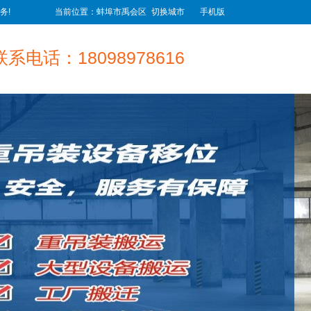
务!
当前位置：蚌埠市禹会区
切换城市
手机版
联系电话：18098978616