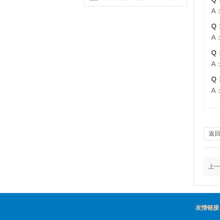
系方式有哪些？
A
Q
A
Q
A
Q
A
返
上一
友情链接