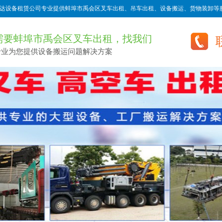
达设备租赁公司专业提供蚌埠市禹会区叉车出租、吊车出租、设备搬运、货物装卸等服
需要蚌埠市禹会区叉车出租，找我们
专业为您提供设备搬运问题解决方案