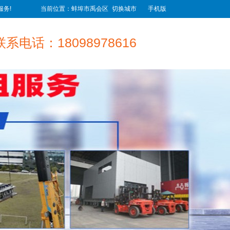
务!
当前位置：蚌埠市禹会区
切换城市
手机版
联系电话：18098978616