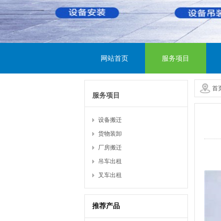
网站首页
服务项目
首
服务项目
设备搬迁
货物装卸
厂房搬迁
吊车出租
叉车出租
推荐产品