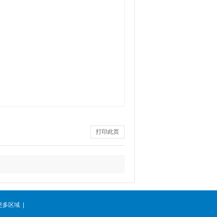
。
打印此页
更多区域
|