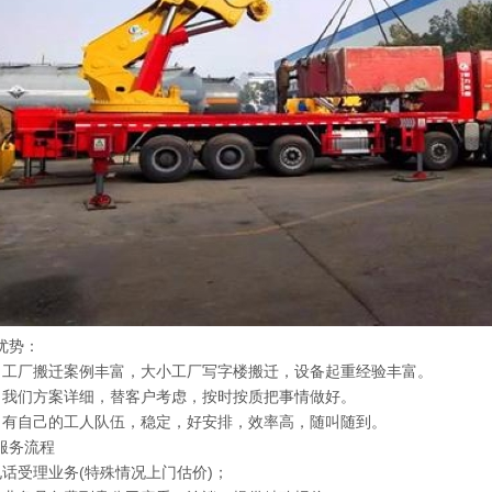
优势：
）工厂搬迁案例丰富，大小工厂写字楼搬迁，设备起重经验丰富。
）我们方案详细，替客户考虑，按时按质把事情做好。
）有自己的工人队伍，稳定，好安排，效率高，随叫随到。
服务流程
电话受理业务(特殊情况上门估价)；