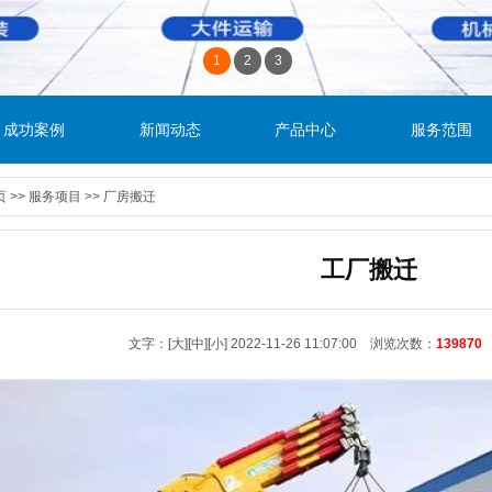
1
2
3
成功案例
新闻动态
产品中心
服务范围
页
>>
服务项目
>>
厂房搬迁
工厂搬迁
文字：
[大]
[中]
[小]
2022-11-26 11:07:00 浏览次数：
139870